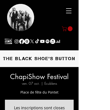
THE BLACK SHOE'S BUTTON
ChapiShow Festival
ven. 07 oct.
  |  
Ecublens
Place de fête du Pontet
Les inscriptions sont closes