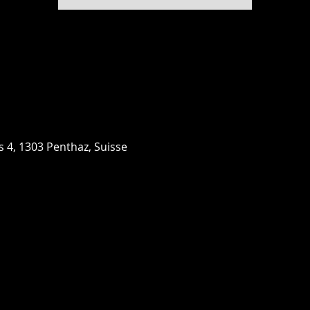
 4, 1303 Penthaz, Suisse